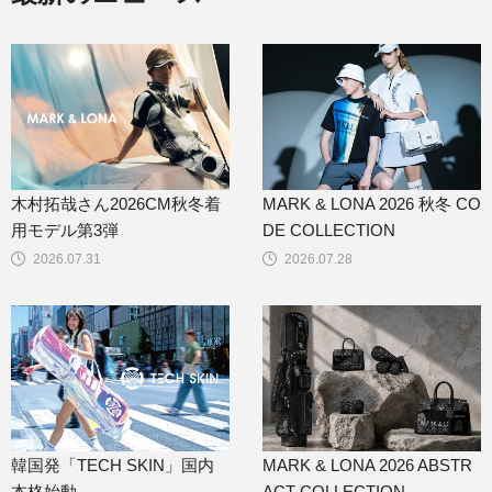
木村拓哉さん2026CM秋冬着
MARK & LONA 2026 秋冬 CO
用モデル第3弾
DE COLLECTION
2026.07.31
2026.07.28
韓国発「TECH SKIN」国内
MARK & LONA 2026 ABSTR
本格始動
ACT COLLECTION