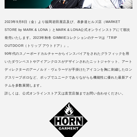
2023年9月8日（金）より福岡岩田屋店及び、表参道ヒルズ店（MARKET
STORE by MARK & LONA ）とMARK & LONA公式オンラインストアにて順次
発売いたします。2023年秋冬 GIMMIEコレクションのテーマは『TRIP
OUTDOOR（トリップ アウトドア）』。
90年代のスノーボードカルチャーからインスパイアをされたグラフィックを用
いたダウンベストやアイアンクロスがデザインされたニットジャケット、アート
ディレクターのアーノルド・ヴェラーゲが手掛けたアイコンを胸に刺繍したロン
グスリーブポロなど、ポップでユニークでありながらも機能性に優れた最新アイ
テムを多数展開します。
詳しくは、公式オンラインストア又は直営店舗までお問い合わせください。