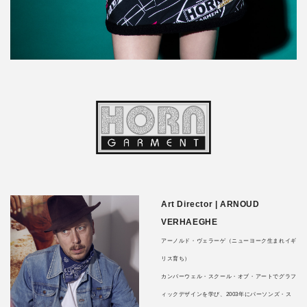
Art Director | ARNOUD
VERHAEGHE
アーノルド・ヴェラーゲ（ニューヨーク生まれイギ
リス育ち）
カンバーウェル・スクール・オブ・アートでグラフ
ィックデザインを学び、2003年にパーソンズ・ス