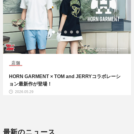
HORN GARMENT
2026年最新春夏コレクション発売開始
2026.02.20
最新のニュース