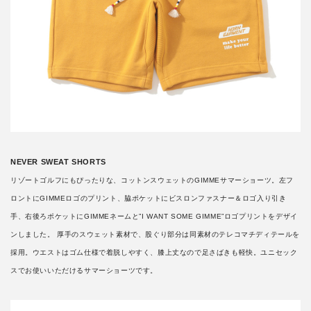
NEVER SWEAT SHORTS
リゾートゴルフにもぴったりな、コットンスウェットのGIMMEサマーショーツ。左フ
ロントにGIMMEロゴのプリント、脇ポケットにビスロンファスナー＆ロゴ入り引き
手、右後ろポケットにGIMMEネームと”I WANT SOME GIMME”ロゴプリントをデザイ
ンしました。 厚手のスウェット素材で、股ぐり部分は同素材のテレコマチディテールを
採用。ウエストはゴム仕様で着脱しやすく、膝上丈なので足さばきも軽快。ユニセック
スでお使いいただけるサマーショーツです。