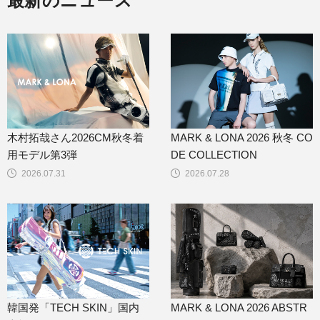
最新のニュース
木村拓哉さん2026CM秋冬着
MARK & LONA 2026 秋冬 CO
用モデル第3弾
DE COLLECTION
2026.07.31
2026.07.28
韓国発「TECH SKIN」国内
MARK & LONA 2026 ABSTR