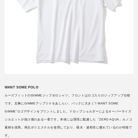
WANT SOME POLO
ルーズフィットのGIMMEジップポロシャツ。フロントはロゴ入りのジップアップ仕様
です。左胸にGIMMEアップリケをあしらい、バックに大きく”I WANT SOME
GIMME”ロゴデザインをプリントしました。ドロップショルダーによるオーバーサイズ
シルエットが抜け感のある一着です。本体には環境に配慮した「ZERO AQUA」カノコ
素材を採用。再生ポリエステルを使用しており、吸水・速乾性に優れているのが特徴で
す。