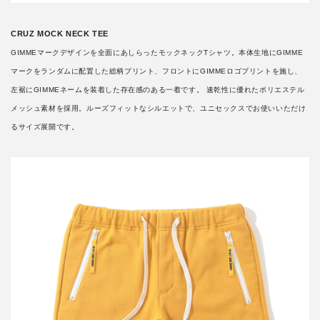
CRUZ MOCK NECK TEE
GIMMEマークデザインを全面にあしらったモックネックTシャツ。本体生地にGIMME
マークをランダムに配置した総柄プリント、フロントにGIMMEロゴプリントを施し、
左裾にGIMMEネームを装着した存在感のある一着です。 速乾性に優れたポリエステル
メッシュ素材を採用。ルーズフィットなシルエットで、ユニセックスでお使いいただけ
るサイズ展開です。