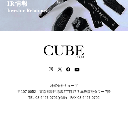
IR情報
Investor Relations
株式会社キューブ
〒107-0052 東京都港区赤坂2丁目17-7 赤坂溜池タワー 7階
TEL.03-6427-0791(代表) FAX.03-6427-0792