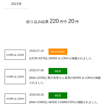
2021年
220
20
絞り込み結果
件中
件
2026.07.24
MAGAZINE
[LEON 9月号]にMARK & LONA が掲載されました。
2026.07.08
WEB
[Web LEON]に剛力彩芽さん着用のMARK & LONAが掲載
されました。
2026.06.26
WEB
[Web UOMO]にMODE COMMUTERが掲載されました。