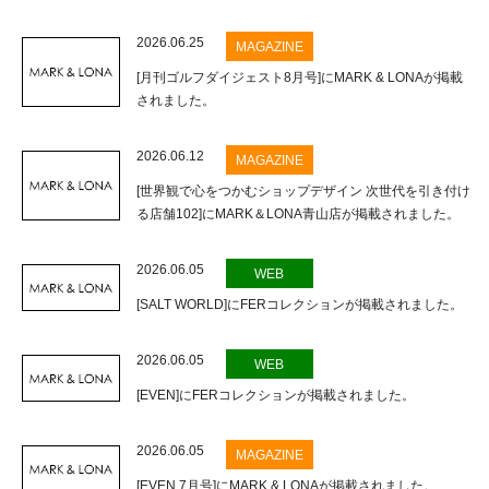
2026.06.25
MAGAZINE
[月刊ゴルフダイジェスト8月号]にMARK & LONAが掲載
されました。
2026.06.12
MAGAZINE
[世界観で心をつかむショップデザイン 次世代を引き付け
る店舗102]にMARK＆LONA青山店が掲載されました。
2026.06.05
WEB
[SALT WORLD]にFERコレクションが掲載されました。
2026.06.05
WEB
[EVEN]にFERコレクションが掲載されました。
2026.06.05
MAGAZINE
[EVEN 7月号]にMARK & LONAが掲載されました。