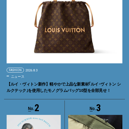
FASHION
2026.8.3
ニュース
【ルイ・ヴィトン新作】軽やかで上品な新素材｢ルイ･ヴィトン シ
ルクテック｣を使用したモノグラムバッグ10型を全部見せ！
2
3