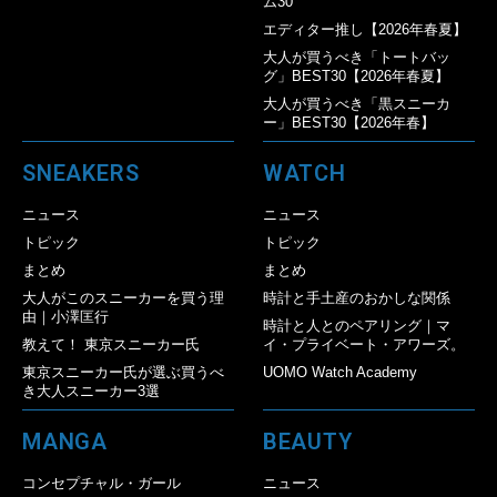
ム30
エディター推し【2026年春夏】
大人が買うべき「トートバッ
グ」BEST30【2026年春夏】
大人が買うべき「黒スニーカ
ー」BEST30【2026年春】
SNEAKERS
WATCH
ニュース
ニュース
トピック
トピック
まとめ
まとめ
大人がこのスニーカーを買う理
時計と手土産のおかしな関係
由｜小澤匡行
時計と人とのペアリング｜マ
教えて！ 東京スニーカー氏
イ・プライベート・アワーズ。
東京スニーカー氏が選ぶ買うべ
UOMO Watch Academy
き大人スニーカー3選
MANGA
BEAUTY
コンセプチャル・ガール
ニュース