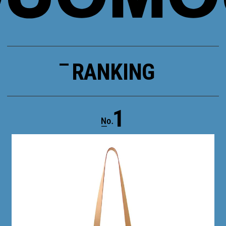
RANKING
1