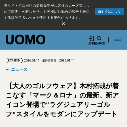
当サイトでは当社の提携先等がお客様のニーズ等につ
いて調査・分析したり、お客様にお勧めの広告を表示
詳しくはこちら
する目的で Cookie を使用する場合があります。
×
LOGIN
SEARCH
2026.04.11
最終更新日：2026.04.11
FASHION
ニュース
【大人のゴルフウェア】木村拓哉が着
こなす「マーク＆ロナ」の最新。新ア
イコン登場で“ラグジュアリーゴル
フ”スタイルをモダンにアップデート