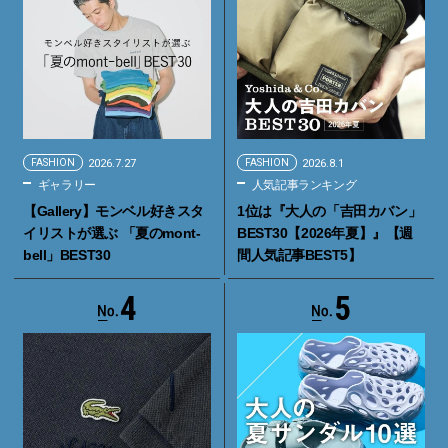
FASHION
2026.7.27
FASHION
2026.8.1
ギャラリー
人気記事ランキング
【Gallery】モンベル好きスタ
1位は『大人の「吉田カバン」
イリストが選ぶ 「夏のmont-
BEST30【2026年夏】』【週
bell」BEST30
間人気記事BEST5】
4
5