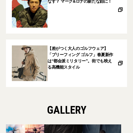
なす？ マーク&ロナの新たな顔に！
【差がつく大人のゴルフウェア】
「ブリーフィング ゴルフ」春夏新作
は“都会派ミリタリー”。街でも映え
る高機能スタイル
GALLERY