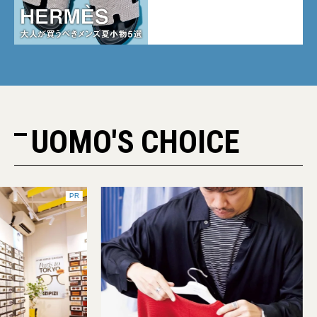
カーフ、旬のボートモカシンに
注目
UOMO'S CHOICE
PR