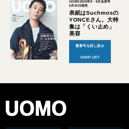
UOMO2026年8・9月合併号
6月25日発売
表紙はSuchmosの
YONCEさん。大特
集は「くい止め」
美容
最新号を試し読み
SHOP LIST