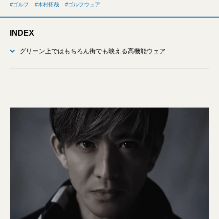
ゴルフ
木村拓哉
ゴルフウェア
INDEX
グリーン上ではもちろん街でも映える高機能ウェア