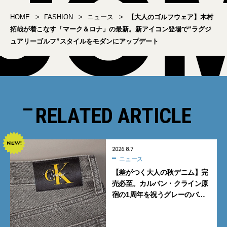
HOME
FASHION
ニュース
【大人のゴルフウェア】木村
拓哉が着こなす「マーク＆ロナ」の最新。新アイコン登場で“ラグジ
ュアリーゴルフ”スタイルをモダンにアップデート
RELATED ARTICLE
2026.8.7
ニュース
【差がつく大人の秋デニム】完
売必至。カルバン・クライン原
宿の1周年を祝うグレーのバ
ギーデニムが数量限定発売