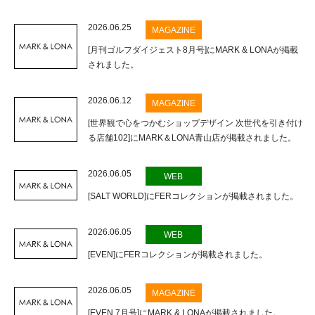
2026.06.25
MAGAZINE
[月刊ゴルフダイジェスト8月号]にMARK & LONAが掲載
されました。
2026.06.12
MAGAZINE
[世界観で心をつかむショップデザイン 次世代を引き付け
る店舗102]にMARK＆LONA青山店が掲載されました。
2026.06.05
WEB
[SALT WORLD]にFERコレクションが掲載されました。
2026.06.05
WEB
[EVEN]にFERコレクションが掲載されました。
2026.06.05
MAGAZINE
[EVEN 7月号]にMARK & LONAが掲載されました。