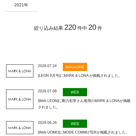
2021年
220
20
絞り込み結果
件中
件
2026.07.24
MAGAZINE
[LEON 9月号]にMARK & LONA が掲載されました。
2026.07.08
WEB
[Web LEON]に剛力彩芽さん着用のMARK & LONAが掲載
されました。
2026.06.26
WEB
[Web UOMO]にMODE COMMUTERが掲載されました。