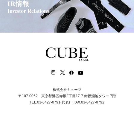
IR情報
Investor Relations
株式会社キューブ
〒107-0052 東京都港区赤坂2丁目17-7 赤坂溜池タワー 7階
TEL.03-6427-0791(代表) FAX.03-6427-0792