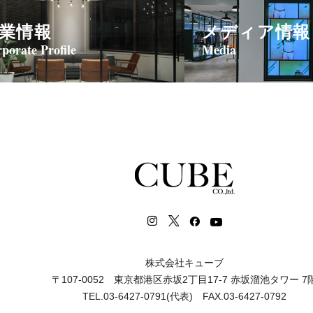
業情報
メディア情報
porate Profile
Media
株式会社キューブ
〒107-0052 東京都港区赤坂2丁目17-7 赤坂溜池タワー 7
TEL.03-6427-0791(代表) FAX.03-6427-0792