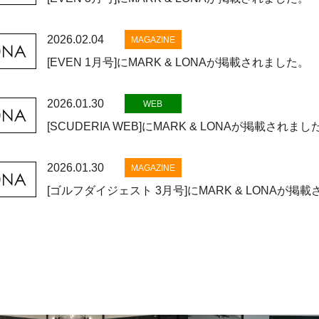
2026.02.04
MAGAZINE
[EVEN 1月号]にMARK & LONAが掲載されました。
2026.01.30
WEB
[SCUDERIA WEB]にMARK & LONAが掲載されまし
2026.01.30
MAGAZINE
[ゴルフダイジェスト 3月号]にMARK & LONAが掲