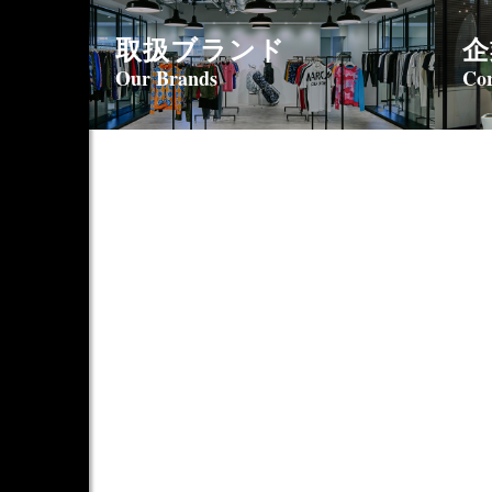
取扱ブランド
企
Our Brands
Cor