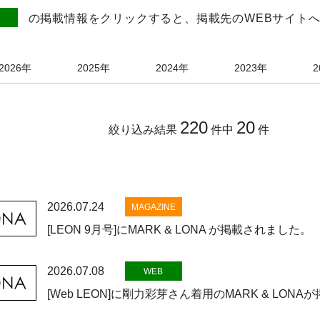
の掲載情報をクリックすると、掲載先のWEBサイト
2026年
2025年
2024年
2023年
2
220
20
絞り込み結果
件中
件
2026.07.24
MAGAZINE
[LEON 9月号]にMARK & LONA が掲載されました。
2026.07.08
WEB
[Web LEON]に剛力彩芽さん着用のMARK & LON