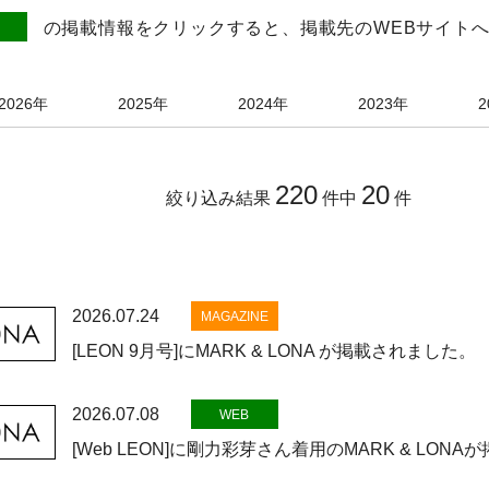
の掲載情報をクリックすると、掲載先のWEBサイト
2026年
2025年
2024年
2023年
2
220
20
絞り込み結果
件中
件
2026.07.24
MAGAZINE
[LEON 9月号]にMARK & LONA が掲載されました。
2026.07.08
WEB
[Web LEON]に剛力彩芽さん着用のMARK & LON