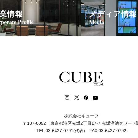
業情報
メディア情報
porate Profile
Media
株式会社キューブ
〒107-0052 東京都港区赤坂2丁目17-7 赤坂溜池タワー 7
TEL.03-6427-0791(代表) FAX.03-6427-0792