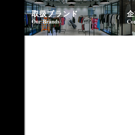
取扱ブランド
企
Our Brands
Cor