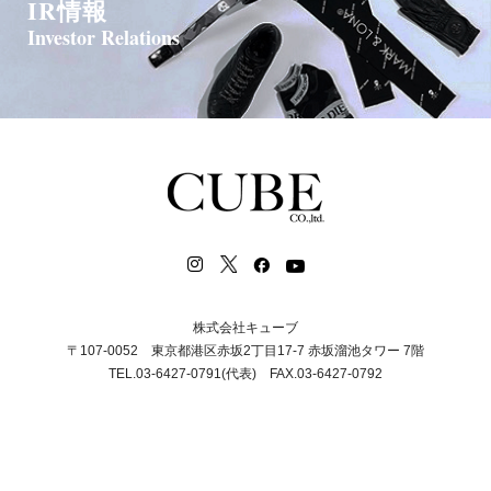
IR情報
Investor Relations
株式会社キューブ
〒107-0052 東京都港区赤坂2丁目17-7 赤坂溜池タワー 7階
TEL.03-6427-0791(代表) FAX.03-6427-0792