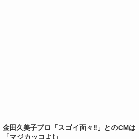
金田久美子プロ「スゴイ面々‼︎」とのCMは
「マジカッコよ❗」