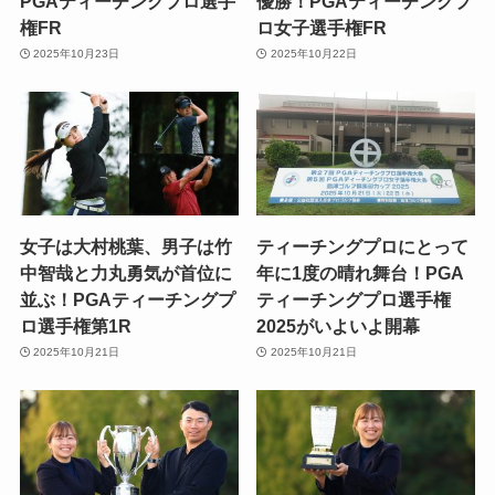
PGAティーチングプロ選手
優勝！PGAティーチングプ
権FR
ロ女子選手権FR
2025年10月23日
2025年10月22日
女子は大村桃葉、男子は竹
ティーチングプロにとって
中智哉と力丸勇気が首位に
年に1度の晴れ舞台！PGA
並ぶ！PGAティーチングプ
ティーチングプロ選手権
ロ選手権第1R
2025がいよいよ開幕
2025年10月21日
2025年10月21日