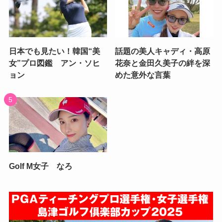
日本でも見たい！韓国“美
話題の美人キャディ・高原
女”プロ図鑑 アン・ソヒ
花奈と金田久美子の絆を深
ョン
めた意外な言葉
Golf M女子 なろ