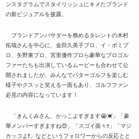
ンスタグラムでスタイリッシュにキメたブランド
の新ビジュアルを披露。
ブランドアンバサダーを務めるタレントの木村
拓哉さんを中心に、金田久美子プロ、イ・ボミプ
ロ、矢野東プロ、宮里優作プロら豪華なプロゴル
ファーたちも出演しているムービーも合わせて公
開されましたが、みんなでパターゴルフを楽しむ
様子やクスッと笑える一面もあり、ゴルフファン
必見の内容になっています！
「きんくみさん、かっこよすぎます😭💓」「豪
華メンバーすぎますね😍」「スゴイ面々‼︎」「マジ
カッコよ❗」などというフォロワーからの反応とと