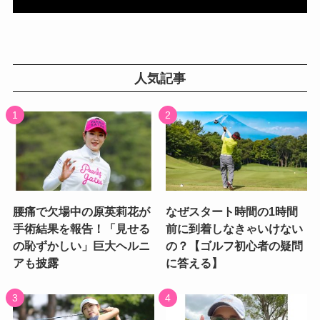
人気記事
腰痛で欠場中の原英莉花が
なぜスタート時間の1時間
手術結果を報告！「見せる
前に到着しなきゃいけない
の恥ずかしい」巨大ヘルニ
の？【ゴルフ初心者の疑問
アも披露
に答える】