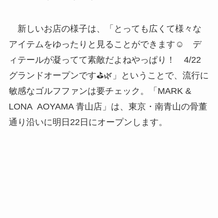
新しいお店の様子は、「とっても広くて様々な
アイテムをゆったりと見ることができます☺️ デ
ィテールが凝ってて素敵だよねやっぱり！ 4/22
グランドオープンです⛳️🌿」ということで、流行に
敏感なゴルフファンは要チェック。「MARK &
LONA AOYAMA 青山店」は、東京・南青山の骨董
通り沿いに明日22日にオープンします。