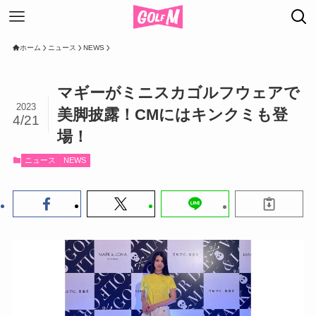
ホーム
ニュース
NEWS
マギーがミニスカゴルフウェアで
2023
美脚披露！CMにはキンクミも登
4/21
場！
ニュース
NEWS