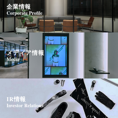
企業情報
Corporate Profile
メディア情報
Media
IR情報
Investor Relations