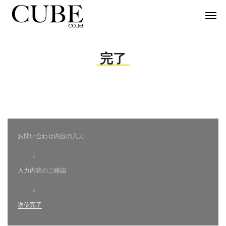
完了
お問い合わせ内容の入力
入力内容のご確認
送信完了