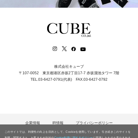
株式会社キューブ
〒107-0052 東京都港区赤坂2丁目17-7 赤坂溜池タワー 7階
TEL.03-6427-0791(代表) FAX.03-6427-0792
企業情報
IR情報
プライバシーポリシー
カスタマーハラスメント等に対する基本方針
採用情報
このサイトでは、利便性の向上を目的として、Cookieを使用しています。引き続きこのサイトを
電子公告
お問合わせ
サイトマップ
利用・閲覧すると、お客さまが当社の
Cookie利用に関するポリシー
に同意したものと見なされま