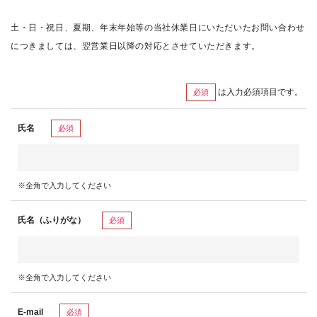
土・日・祝日、夏期、年末年始等の当社休業日にいただいたお問い合わせ
につきましては、翌営業日以降の対応とさせていただきます。
は入力必須項目です。
必須
氏名
必須
※全角で入力してください
氏名（ふりがな）
必須
※全角で入力してください
E-mail
必須