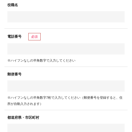
役職名
電話番号
必須
※ハイフンなしの半角数字で入力してください
郵便番号
※ハイフンなしの半角数字7桁で入力してください（郵便番号を登録すると、住
所が自動入力されます）
都道府県・市区町村