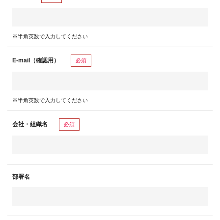
※半角英数で入力してください
E-mail（確認用）
必須
※半角英数で入力してください
会社・組織名
必須
部署名