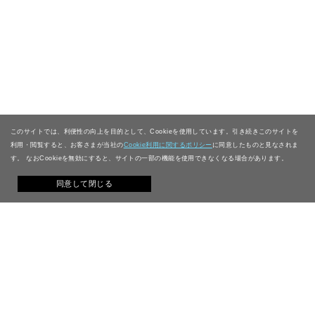
このサイトでは、利便性の向上を目的として、Cookieを使用しています。引き続きこのサイトを
利用・閲覧すると、お客さまが当社の
Cookie利用に関するポリシー
に同意したものと見なされま
す。 なおCookieを無効にすると、サイトの一部の機能を使用できなくなる場合があります。
同意して閉じる
Philosophy