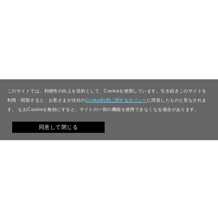
このサイトでは、利便性の向上を目的として、Cookieを使用しています。引き続きこのサイトを
利用・閲覧すると、お客さまが当社の
Cookie利用に関するポリシー
に同意したものと見なされま
す。 なおCookieを無効にすると、サイトの一部の機能を使用できなくなる場合があります。
同意して閉じる
Philosophy