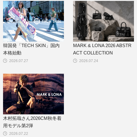
韓国発「TECH SKIN」国内
MARK & LONA 2026 ABSTR
本格始動
ACT COLLECTION
2026.07.27
2026.07.24
木村拓哉さん2026CM秋冬着
用モデル第2弾
2026.07.22