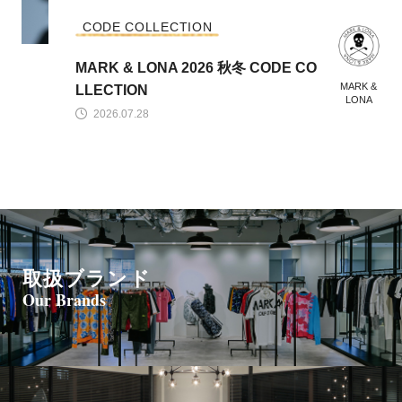
CODE COLLECTION
MARK & LONA 2026 秋冬 CODE CO
MARK &
LLECTION
LONA
2026.07.28
取扱ブランド
Our Brands