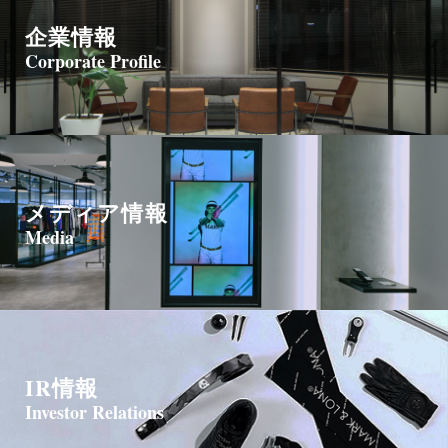
企業情報
Corporate Profile
メディア情報
Media
IR情報
Investor Relations