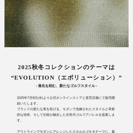
2025秋冬コレクションのテーマは
“EVOLUTION（エボリューション）”
- 進化を刻む、新たなゴルフスタイル -
2025年7月9日(水)より公式オンラインストアと直営店舗にて販売開
始いたします。
ブランドの新たな章を告げる、モダンで洗練されたスタイルと革新
的な技術、そして伝統が融合した次世代ゴルフアパレルを提案しま
す。
アウトラインでモダンにアレンジしたスカルロゴをモチーフに、最