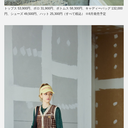
トップス 53,900円、ポロ 31,900円、ボトムス 58,300円、キャディーバッグ 132,000
円、シューズ 49,500円、ハット 25,300円（すべて税込） ※8月発売予定