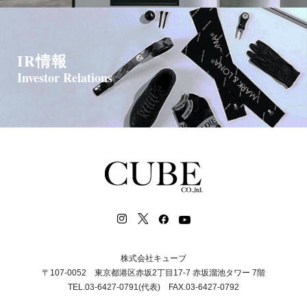
IR情報
Investor Relations
株式会社キューブ
〒107-0052 東京都港区赤坂2丁目17-7 赤坂溜池タワー 7階
TEL.03-6427-0791(代表) FAX.03-6427-0792