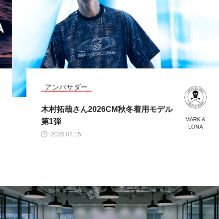
アンバサダー
木村拓哉さん2026CM秋冬着用モデル
MARK &
第1弾
LONA
2026.07.15