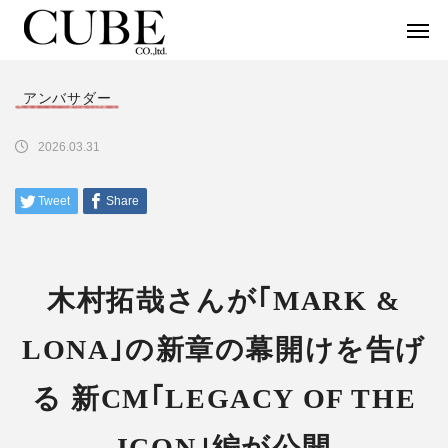
アンバサダー
2026.03.31
木村拓哉さんが｢MARK &
LONA｣の新章の幕開けを告げ
る 新CM｢LEGACY OF THE
ICON｣編が公開