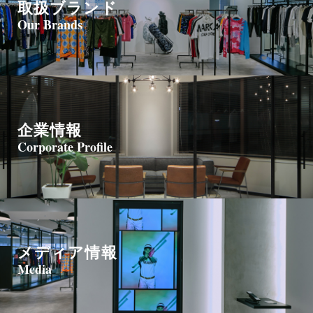
取扱ブランド
Our Brands
企業情報
Corporate Profile
メディア情報
Media