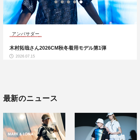
アンバサダー
木村拓哉さん2026CM秋冬着用モデル第1弾
2026.07.15
最新のニュース