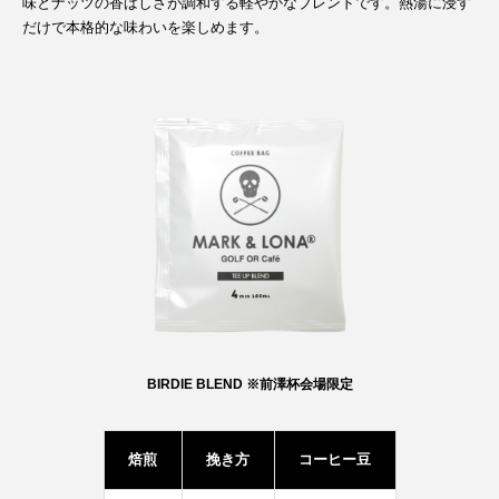
味とナッツの香ばしさが調和する軽やかなブレンドです。熱湯に浸す
だけで本格的な味わいを楽しめます。
BIRDIE BLEND ※前澤杯会場限定
焙煎
挽き方
コーヒー豆