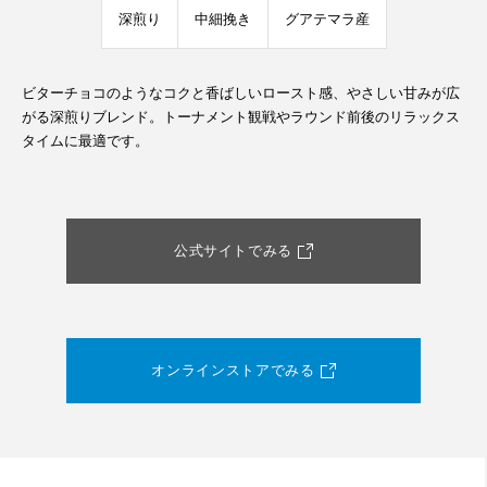
深煎り
中細挽き
グアテマラ産
ビターチョコのようなコクと香ばしいロースト感、やさしい甘みが広
がる深煎りブレンド。トーナメント観戦やラウンド前後のリラックス
タイムに最適です。
公式サイトでみる
オンラインストアでみる