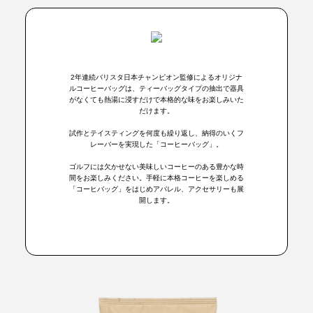
2年連続バリスタ日本チャンピオン監修によるオリジナ
ルコーヒーバッグは、ティーバッグタイプの抽出で器具
がなくても熱湯に浸すだけで本格的な味をお楽しみいた
だけます。
試作とテイスティングを何度も繰り返し、納得のいくフ
レーバーを実現した「コーヒーバッグ」。
ゴルフには欠かせない美味しいコーヒーのある豊かな時
間をお楽しみください。手軽に本格コーヒーを楽しめる
「コーヒバッグ」をはじめアパレル、アクセサリーも展
開します。