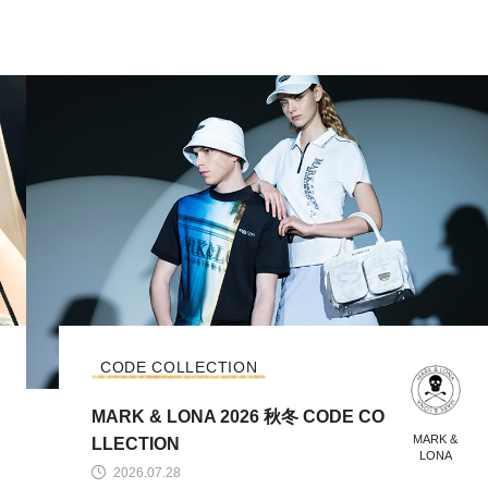
CODE COLLECTION
MARK & LONA 2026 秋冬 CODE CO
MARK &
LLECTION
LONA
2026.07.28