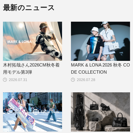
最新のニュース
木村拓哉さん2026CM秋冬着
MARK & LONA 2026 秋冬 CO
用モデル第3弾
DE COLLECTION
2026.07.31
2026.07.28