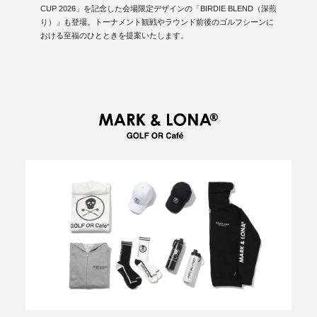
CUP 2026」を記念した会場限定デザインの「BIRDIE BLEND（深煎
り）」も登場。トーナメント観戦やラウンド前後のゴルフシーンに
おける至福のひとときを提案いたします。