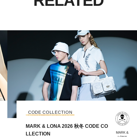
RELATED
CODE COLLECTION
MARK & LONA 2026 秋冬 CODE CO
MARK &
LLECTION
LONA