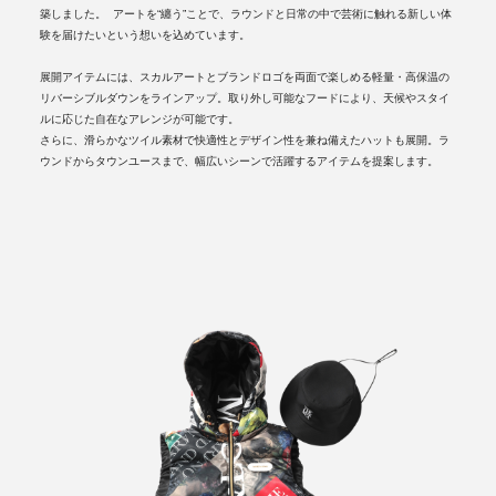
築しました。 アートを“纏う”ことで、ラウンドと日常の中で芸術に触れる新しい体
験を届けたいという想いを込めています。
展開アイテムには、スカルアートとブランドロゴを両面で楽しめる軽量・高保温の
リバーシブルダウンをラインアップ。取り外し可能なフードにより、天候やスタイ
ルに応じた自在なアレンジが可能です。
さらに、滑らかなツイル素材で快適性とデザイン性を兼ね備えたハットも展開。ラ
ウンドからタウンユースまで、幅広いシーンで活躍するアイテムを提案します。