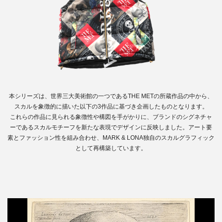
本シリーズは、世界三大美術館の一つであるTHE METの所蔵作品の中から、
スカルを象徴的に描いた以下の3作品に基づき企画したものとなります。
これらの作品に見られる象徴性や構図を手がかりに、ブランドのシグネチャ
ーであるスカルモチーフを新たな表現でデザインに反映しました。アート要
素とファッション性を組み合わせ、MARK & LONA独自のスカルグラフィック
として再構築しています。