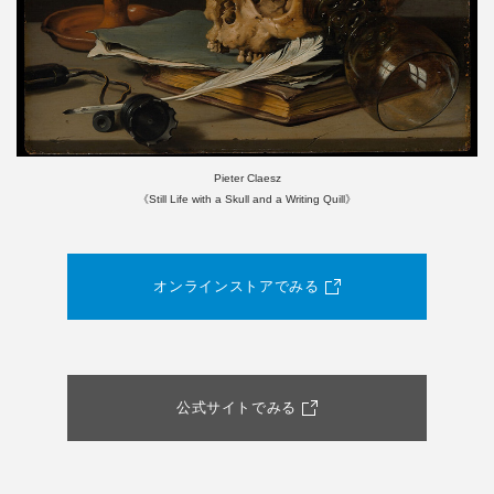
Pieter Claesz
《Still Life with a Skull and a Writing Quill》
オンラインストアでみる
公式サイトでみる